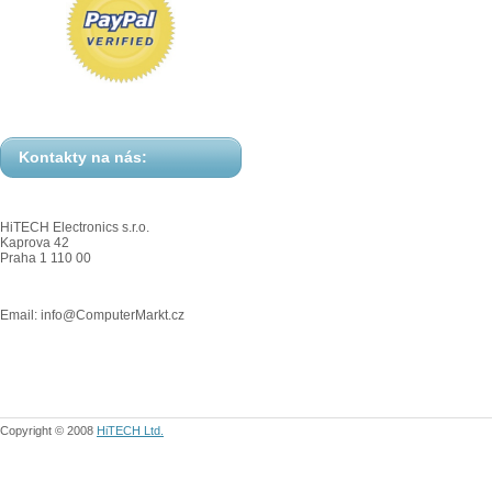
Kontakty na nás:
HiTECH Electronics s.r.o.
Kaprova 42
Praha 1 110 00
Email: info@ComputerMarkt.cz
Copyright © 2008
HiTECH Ltd.