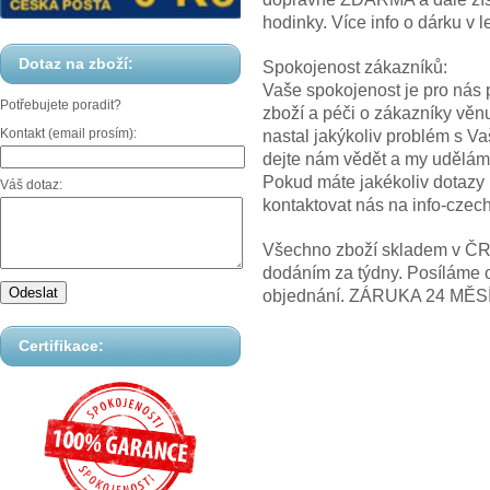
hodinky. Více info o dárku
Dotaz na zboží:
Spokojenost zákazníků:
Vaše spokojenost je pro nás p
Potřebujete poradit?
zboží a péči o zákazníky věn
Kontakt (email prosím):
nastal jakýkoliv problém s V
dejte nám vědět a my uděláme
Pokud máte jakékoliv dotazy
Váš dotaz:
kontaktovat nás na info-cz
Všechno zboží skladem v ČR! 
dodáním za týdny. Posíláme 
objednání. ZÁRUKA 24 MĚS
Certifikace: