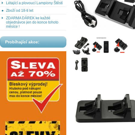
Létající a plovoucí Lampiony Štěstí
Zboží od 18-ti let
ZDARMA DÁREK ke každé
objednávce jen do konce tohoto
měsíce !
Probíhající akce: