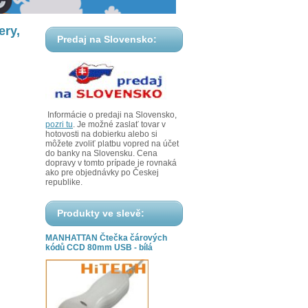
ery,
Predaj na Slovensko:
Informácie o predaji na Slovensko,
pozri tu
. Je možné zaslať tovar v
hotovosti na dobierku alebo si
môžete zvoliť platbu vopred na účet
do banky na Slovensku. Cena
dopravy v tomto prípade je rovnaká
ako pre objednávky po Českej
republike.
Produkty ve slevě:
MANHATTAN Čtečka čárových
kódů CCD 80mm USB - bílá