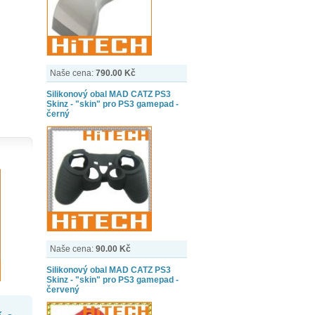
Naše cena:
790.00 Kč
Silikonový obal MAD CATZ PS3
Skinz - "skin" pro PS3 gamepad -
černý
Naše cena:
90.00 Kč
Silikonový obal MAD CATZ PS3
Skinz - "skin" pro PS3 gamepad -
červený