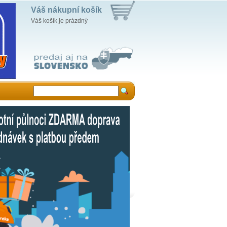
Váš nákupní košík
Váš košík je prázdný