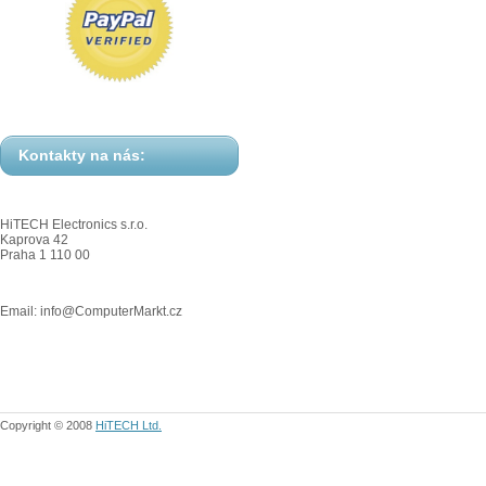
Kontakty na nás:
HiTECH Electronics s.r.o.
Kaprova 42
Praha 1 110 00
Email: info@ComputerMarkt.cz
Copyright © 2008
HiTECH Ltd.