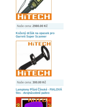
Naše cena:
2980.00 Kč
Kožený držák na opasek pro
Garrett Super Scanner
Naše cena:
300.00 Kč
Lampiony Přání Čínské - FIALOVÁ
5ks - dvojnásobné palivo