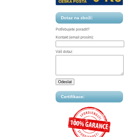
Dotaz na zboží:
Potřebujete poradit?
Kontakt (email prosím):
Váš dotaz:
Certifikace: