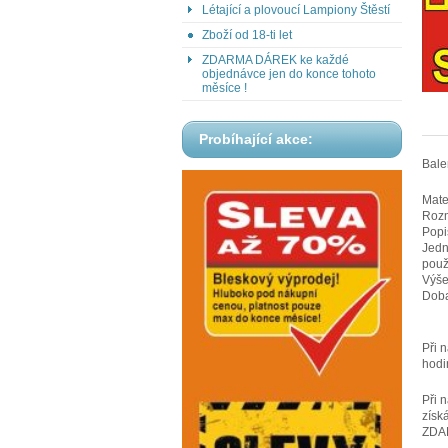
Létající a plovoucí Lampiony Štěstí
Zboží od 18-ti let
ZDARMA DÁREK ke každé
objednávce jen do konce tohoto
měsíce !
Probíhající akce:
Bale
Mate
Rozm
Popi
Jedn
použi
Výše
Doba
Při 
hodi
Při 
získ
ZDA