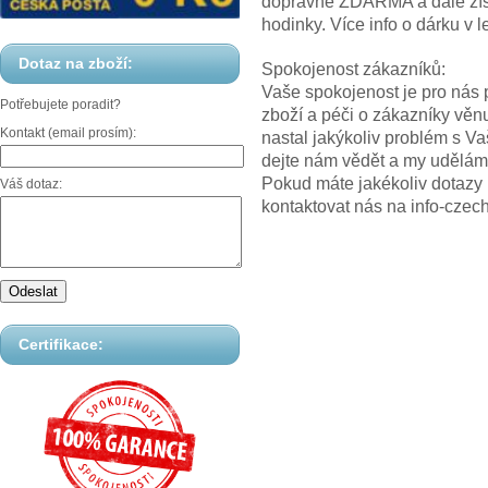
dopravné ZDARMA a dále z
hodinky. Více info o dárku
Dotaz na zboží:
Spokojenost zákazníků:
Vaše spokojenost je pro nás p
Potřebujete poradit?
zboží a péči o zákazníky věn
Kontakt (email prosím):
nastal jakýkoliv problém s V
dejte nám vědět a my uděláme
Pokud máte jakékoliv dotazy
Váš dotaz:
kontaktovat nás na info-cz
Certifikace: