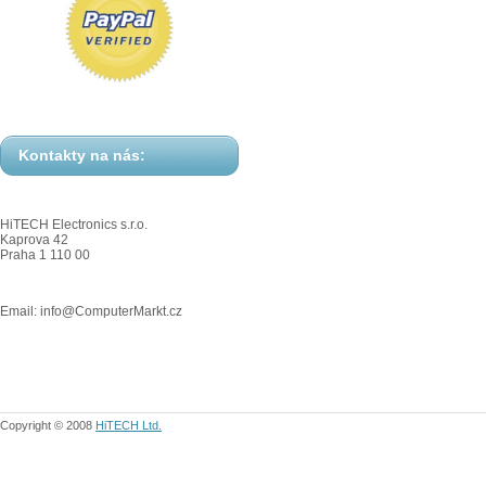
Kontakty na nás:
HiTECH Electronics s.r.o.
Kaprova 42
Praha 1 110 00
Email: info@ComputerMarkt.cz
Copyright © 2008
HiTECH Ltd.